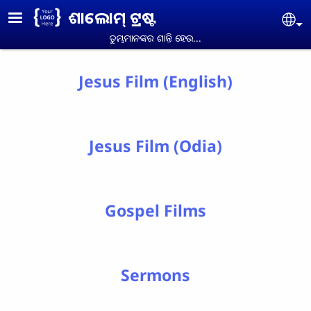
Skip to main content
ଶାଲୋମ୍ ଟ୍ରଷ୍ଟ
Se
ତୁମ୍ଭମାନଙ୍କର ଶାନ୍ତି ହେଉ...
Jesus Film (English)
Jesus Film (Odia)
Gospel Films
Sermons